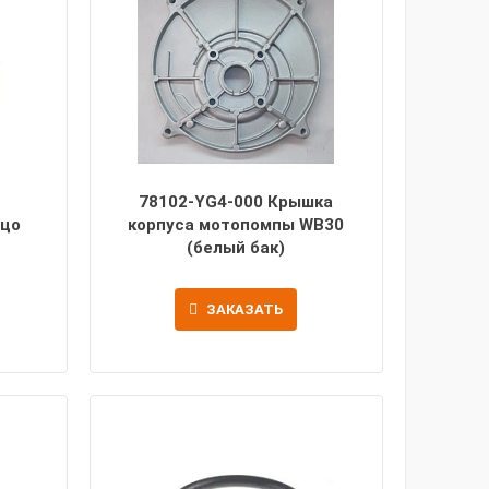
78102-YG4-000 Крышка
ьцо
корпуса мотопомпы WB30
(белый бак)
ЗАКАЗАТЬ