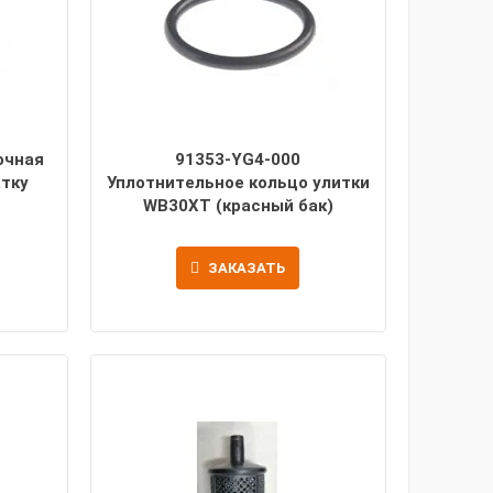
очная
91353-YG4-000
атку
Уплотнительное кольцо улитки
WB30XT (красный бак)
ЗАКАЗАТЬ