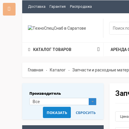
Доставка
Гарантия
Распродажа
КАТАЛОГ ТОВАРОВ
АРЕНДА 
Главная
Каталог
Запчасти и расходные мате
-
-
Зап
Производитель
Все
Цен