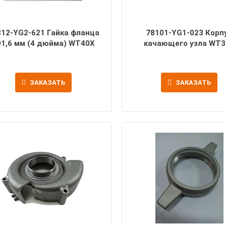
312-YG2-621 Гайка фланца
78101-YG1-023 Корп
01,6 мм (4 дюйма) WT40X
качающего узла WT3
ЗАКАЗАТЬ
ЗАКАЗАТЬ