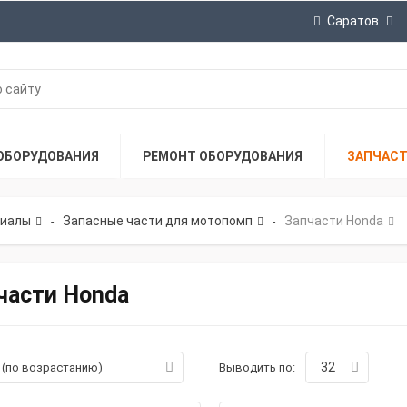
Саратов
ОБОРУДОВАНИЯ
РЕМОНТ ОБОРУДОВАНИЯ
ЗАПЧАС
риалы
Запасные части для мотопомп
Запчасти Honda
-
-
части Honda
32
а (по возрастанию)
Выводить по: