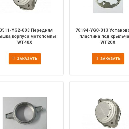
3511-YG2-003 Передняя
78194-YG0-013 Установ
ышка корпуса мотопомпы
пластина под крыльч
WT40X
WT20X
ЗАКАЗАТЬ
ЗАКАЗАТЬ