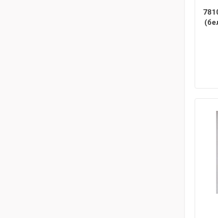
781
(бе