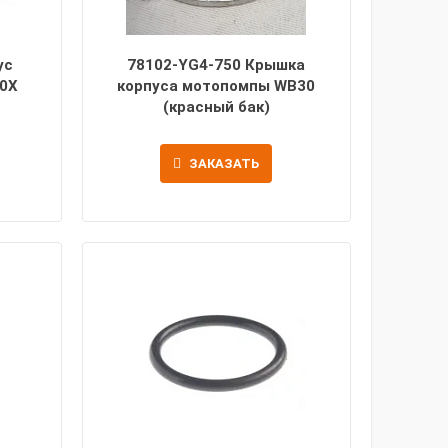
ус
78102-YG4-750 Крышка
0X
корпуса мотопомпы WB30
(красный бак)
ЗАКАЗАТЬ