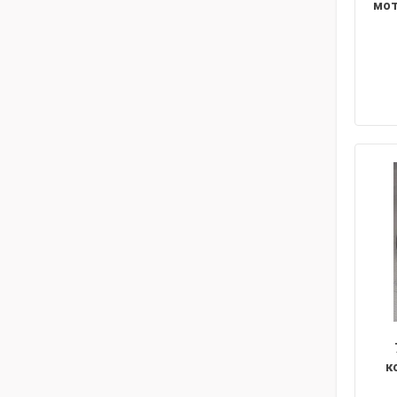
мот
к