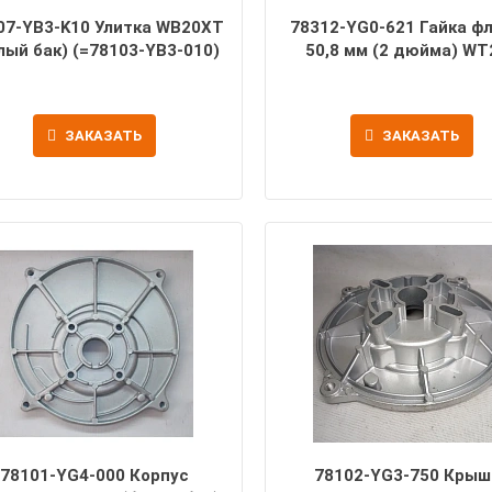
07-YB3-K10 Улитка WB20XT
78312-YG0-621 Гайка ф
лый бак) (=78103-YB3-010)
50,8 мм (2 дюйма) WT
ЗАКАЗАТЬ
ЗАКАЗАТЬ
78101-YG4-000 Корпус
78102-YG3-750 Крыш