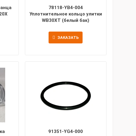
ланца
78118-YB4-004
20X
Уплотнительное кольцо улитки
WB30XT (белый бак)
ЗАКАЗАТЬ
ка
91351-YG4-000