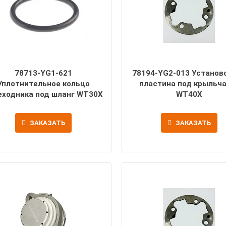
78713-YG1-621
78194-YG2-013 Установ
Уплотнительное кольцо
пластина под крыльч
еходника под шланг WT30X
WT40X
ЗАКАЗАТЬ
ЗАКАЗАТЬ