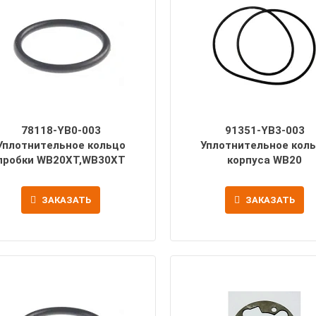
78118-YB0-003
91351-YB3-003
Уплотнительное кольцо
Уплотнительное кол
пробки WB20XT,WB30XT
корпуса WB20
ЗАКАЗАТЬ
ЗАКАЗАТЬ