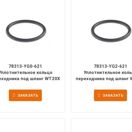
78313-YG0-621
78313-YG2-621
Уплотнительное кольцо
Уплотнительное кол
еходника под шланг WT20X
переходника под шланг
ЗАКАЗАТЬ
ЗАКАЗАТЬ