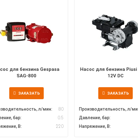
сос для бензина Gespasa
Насос для бензина Piusi
SAG-800
12V DC
ЗАКАЗАТЬ
ЗАКАЗАТЬ
зводительность, л/мин:
80
Производительность, л/ми
ение, бар:
0.5
Давление, бар:
яжение, В:
220
Напряжение, В: