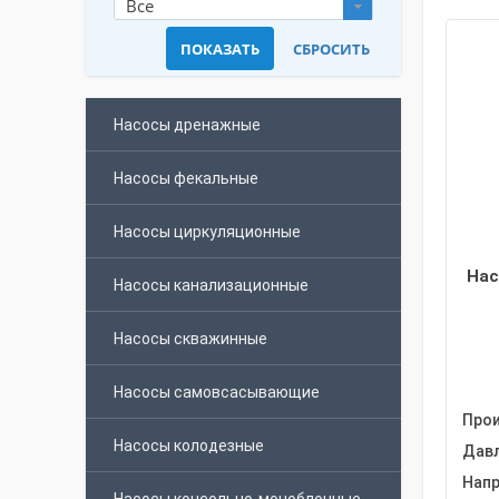
Все
Насосы дренажные
Насосы фекальные
Насосы циркуляционные
Нас
Насосы канализационные
Насосы скважинные
Насосы самовсасывающие
Прои
Насосы колодезные
Давл
Напр