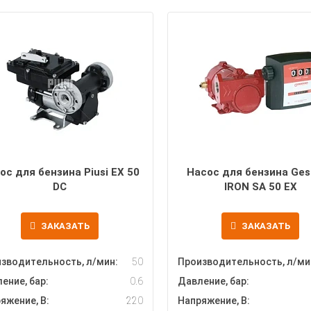
ос для бензина Piusi EX 50
Насос для бензина Ges
DC
IRON SA 50 EX
ЗАКАЗАТЬ
ЗАКАЗАТЬ
зводительность, л/мин:
50
Производительность, л/ми
ение, бар:
0.6
Давление, бар:
яжение, В:
220
Напряжение, В: