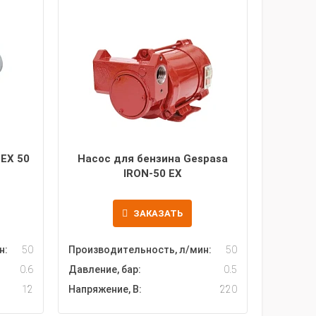
 EX 50
Насос для бензина Gespasa
IRON-50 EX
ЗАКАЗАТЬ
н:
50
Производительность, л/мин:
50
0.6
Давление, бар:
0.5
12
Напряжение, В:
220