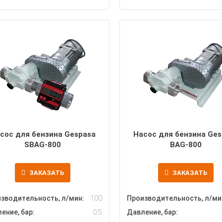
сос для бензина Gespasa
Насос для бензина Ges
SBAG-800
BAG-800
ЗАКАЗАТЬ
ЗАКАЗАТЬ
зводительность, л/мин:
100
Производительность, л/ми
ение, бар:
0.5
Давление, бар: