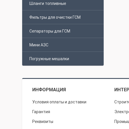
Шланги топливные
Фильтры для очистки ГСМ
Сепараторы для ГСМ
Мини АЗС
Погружные мешалки
ИНФОРМАЦИЯ
ИНТЕР
Условия оплаты и доставки
Строит
Гарантия
Электр
Реквизиты
Промыш