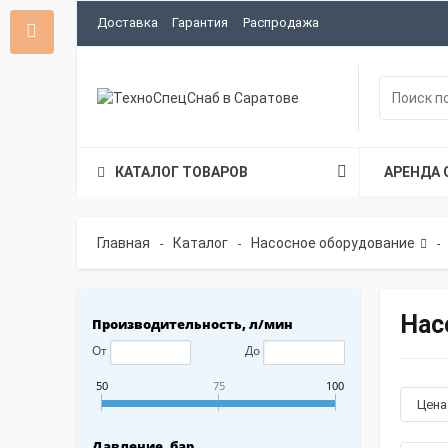
Доставка
Гарантия
Распродажа
КАТАЛОГ ТОВАРОВ
АРЕНДА 
Главная
Каталог
Насосное оборудование
-
-
-
Нас
Производительность, л/мин
От
До
50
75
100
Цен
Давление, бар