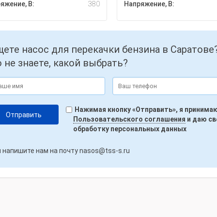
яжение, В:
380
Напряжение, В:
ете насос для перекачки бензина в Саратове
 не знаете, какой выбрать?
Нажимая кнопку «Отправить», я принима
Пользовательского соглашения
и даю св
обработку персональных данных
 напишите нам на почту
nasos@tss-s.ru