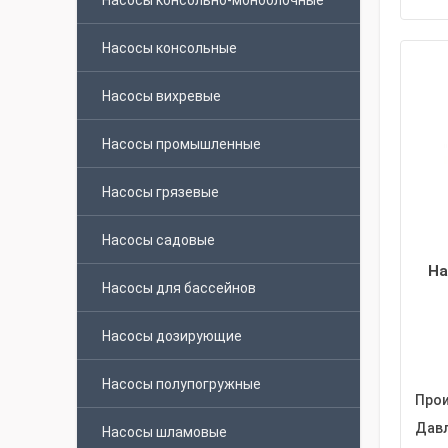
Насосы консольно-моноблочные
Насосы консольные
Насосы вихревые
Насосы промышленные
Насосы грязевые
Насосы садовые
На
Насосы для бассейнов
Насосы дозирующие
Насосы полупогружные
Прои
Давл
Насосы шламовые