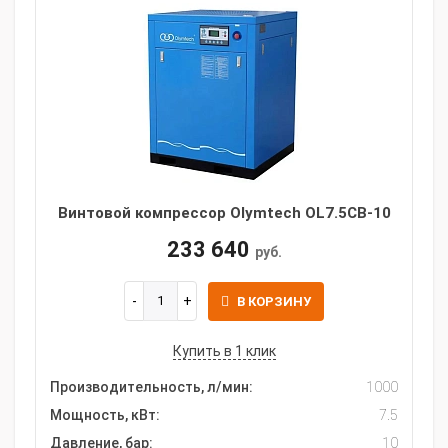
Винтовой компрессор Olymtech OL7.5CB-10
233 640
руб.
В КОРЗИНУ
Купить в 1 клик
Производительность, л/мин:
1000
Мощность, кВт:
7.5
Давление, бар:
10