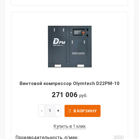
Винтовой компрессор Olymtech D22PM-10
271 006
руб.
В КОРЗИНУ
Купить в 1 клик
Производительность, л/мин:
3000