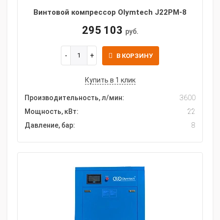
Винтовой компрессор Olymtech J22PM-8
295 103
руб.
В КОРЗИНУ
Купить в 1 клик
Производительность, л/мин:
3600
Мощность, кВт:
22
Давление, бар:
8