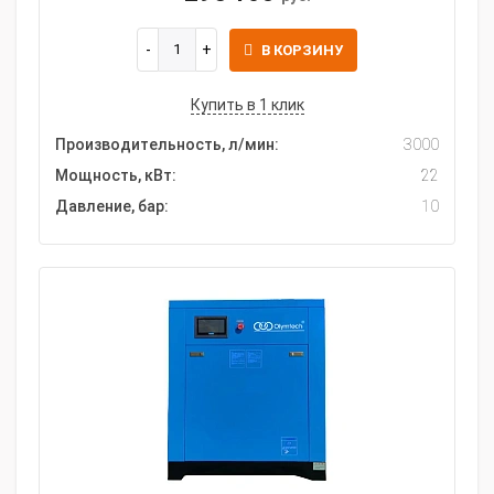
В КОРЗИНУ
Купить в 1 клик
Производительность, л/мин:
3000
Мощность, кВт:
22
Давление, бар:
10