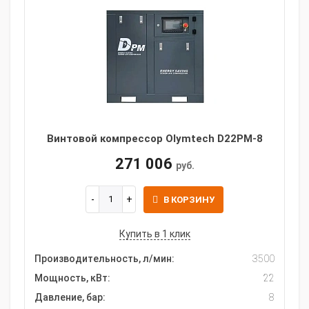
Винтовой компрессор Olymtech D22PM-8
271 006
руб.
В КОРЗИНУ
Купить в 1 клик
Производительность, л/мин:
3500
Мощность, кВт:
22
Давление, бар:
8