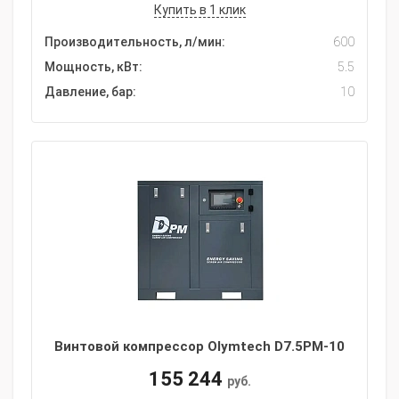
Купить в 1 клик
Производительность, л/мин:
600
Мощность, кВт:
5.5
Давление, бар:
10
Винтовой компрессор Olymtech D7.5PM-10
155 244
руб.