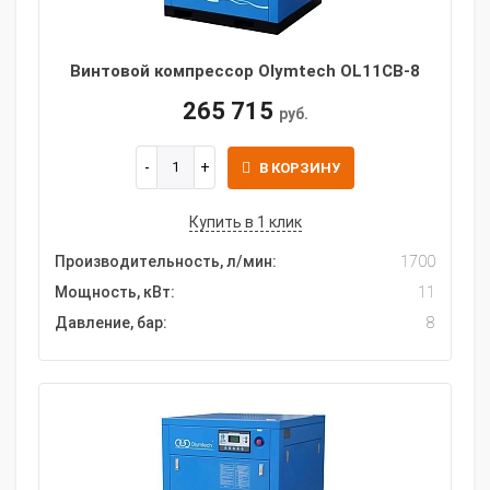
Винтовой компрессор Olymtech OL11CB-8
265 715
руб.
В КОРЗИНУ
Купить в 1 клик
Производительность, л/мин:
1700
Мощность, кВт:
11
Давление, бар:
8