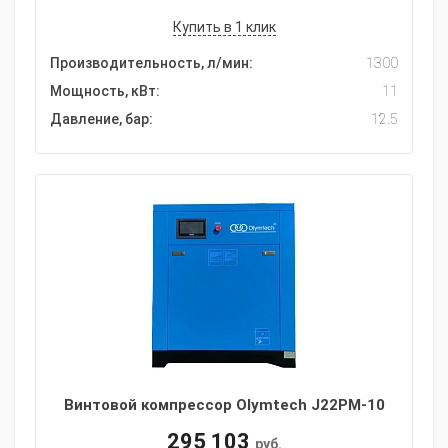
Купить в 1 клик
Производительность, л/мин:
1300
Мощность, кВт:
11
Давление, бар:
12.5
Винтовой компрессор Olymtech J22PM-10
295 103
руб.