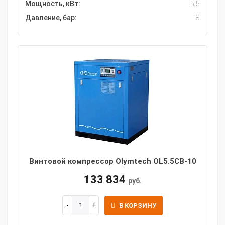
Мощность, кВт:
5.5
Давление, бар:
8
Винтовой компрессор Olymtech OL5.5CB-10
133 834
руб.
В КОРЗИНУ