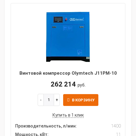
Винтовой компрессор Olymtech J11PM-10
262 214
руб.
В КОРЗИНУ
Купить в 1 клик
Производительность, л/мин:
1400
Мощность, кВт:
11