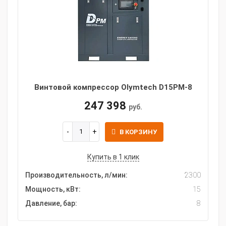
Винтовой компрессор Olymtech D15PM-8
247 398
руб.
В КОРЗИНУ
Купить в 1 клик
Производительность, л/мин:
2300
Мощность, кВт:
15
Давление, бар:
8