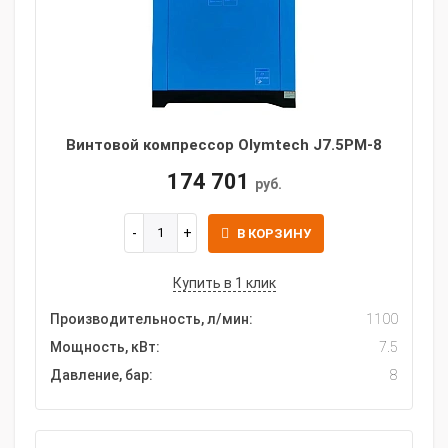
Винтовой компрессор Olymtech J7.5PM-8
174 701
руб.
В КОРЗИНУ
Купить в 1 клик
Производительность, л/мин:
1100
Мощность, кВт:
7.5
Давление, бар:
8