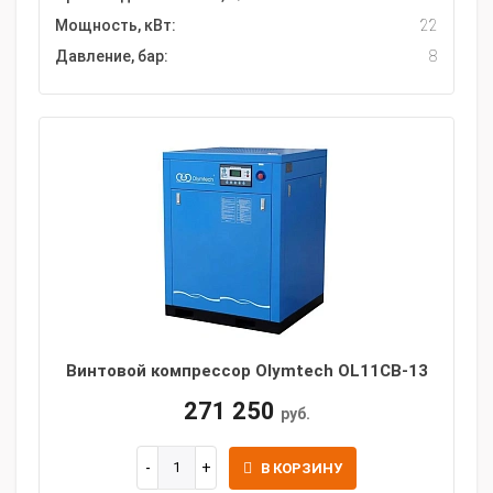
Мощность, кВт:
22
Давление, бар:
8
Винтовой компрессор Olymtech OL11CB-13
271 250
руб.
В КОРЗИНУ