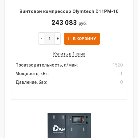
Винтовой компрессор Olymtech D11PM-10
243 083
руб.
В КОРЗИНУ
Купить в 1 клик
Производительность, л/мин:
1520
Мощность, кВт:
11
Давление, бар:
10