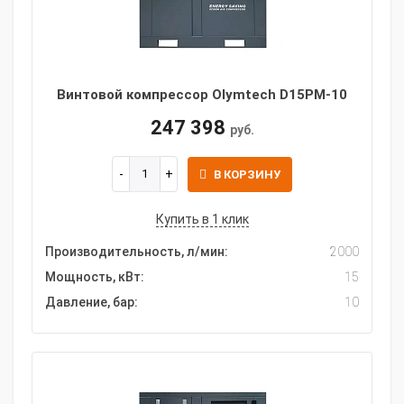
Винтовой компрессор Olymtech D15PM-10
247 398
руб.
В КОРЗИНУ
Купить в 1 клик
Производительность, л/мин:
2000
Мощность, кВт:
15
Давление, бар:
10