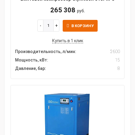
265 308
руб.
В КОРЗИНУ
Купить в 1 клик
Производительность, л/мин:
2600
Мощность, кВт:
15
Давление, бар:
8