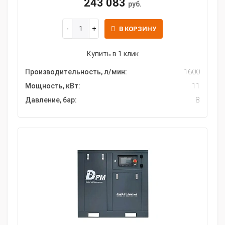
243 083
руб.
В КОРЗИНУ
Купить в 1 клик
Производительность, л/мин:
1600
Мощность, кВт:
11
Давление, бар:
8