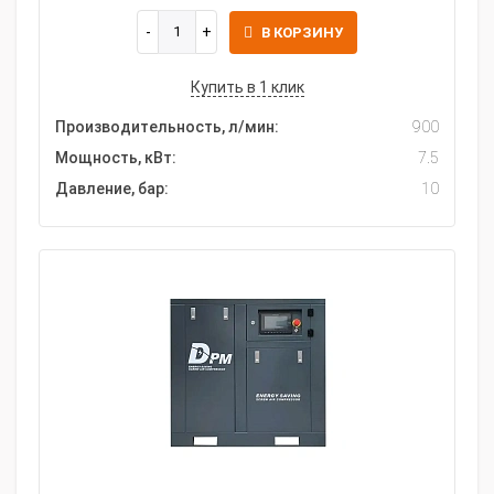
В КОРЗИНУ
Купить в 1 клик
Производительность, л/мин:
900
Мощность, кВт:
7.5
Давление, бар:
10