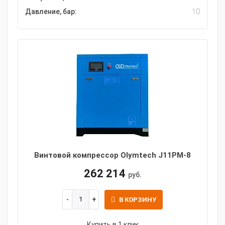
Давление, бар:
10
Винтовой компрессор Olymtech J11PM-8
262 214
руб.
В КОРЗИНУ
Купить в 1 клик