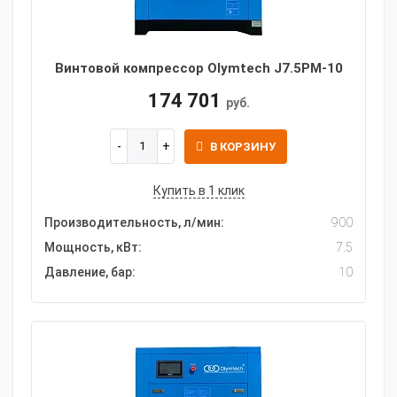
Винтовой компрессор Olymtech J7.5PM-10
174 701
руб.
В КОРЗИНУ
Купить в 1 клик
Производительность, л/мин:
900
Мощность, кВт:
7.5
Давление, бар:
10