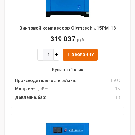
Винтовой компрессор Olymtech J15PM-13
319 037
руб.
В КОРЗИНУ
Купить в 1 клик
Производительность, л/мин:
1800
Мощность, кВт:
15
Давление, бар:
13