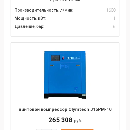
Производительность, л/мин:
1600
Мощность, кВт:
11
Давление, бар:
8
Винтовой компрессор Olymtech J15PM-10
265 308
руб.