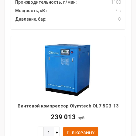
Производительность, л/мин:
1100
Мощность, кВт:
7.5
Давление, бар:
8
Винтовой компрессор Olymtech OL7.5CB-13
239 013
руб.
В КОРЗИНУ