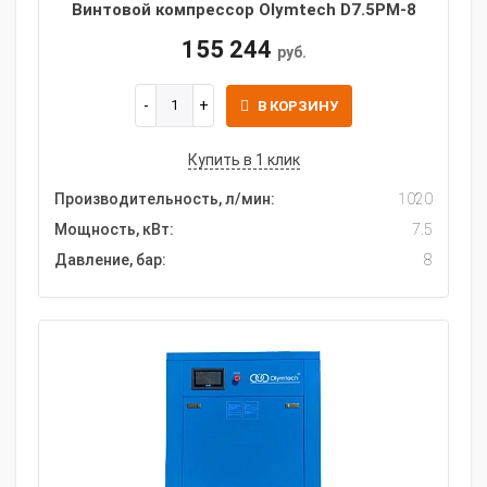
Винтовой компрессор Olymtech D7.5PM-8
155 244
руб.
В КОРЗИНУ
Купить в 1 клик
Производительность, л/мин:
1020
Мощность, кВт:
7.5
Давление, бар:
8