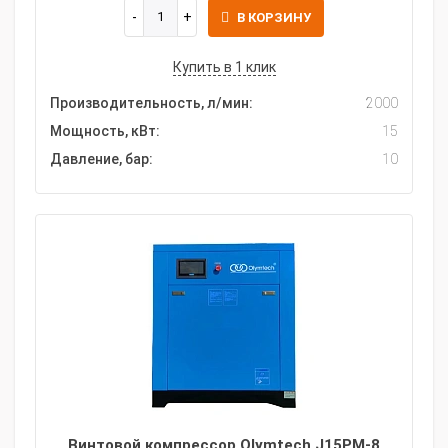
В КОРЗИНУ
Купить в 1 клик
Производительность, л/мин:
2000
Мощность, кВт:
15
Давление, бар:
10
Винтовой компрессор Olymtech J15PM-8