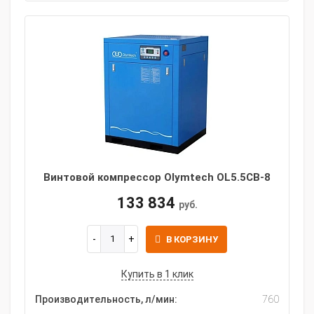
Винтовой компрессор Olymtech OL5.5CB-8
133 834
руб.
В КОРЗИНУ
Купить в 1 клик
Производительность, л/мин:
760