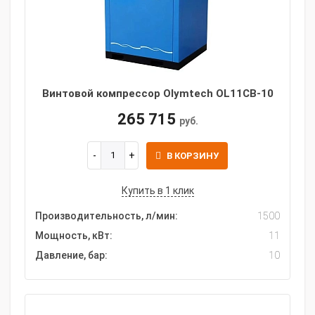
Винтовой компрессор Olymtech OL11CB-10
265 715
руб.
В КОРЗИНУ
Купить в 1 клик
Производительность, л/мин:
1500
Мощность, кВт:
11
Давление, бар:
10