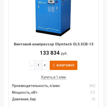
Винтовой компрессор Olymtech OL5.5CB-13
133 834
руб.
В КОРЗИНУ
Купить в 1 клик
Производительность, л/мин:
460
Мощность, кВт:
5.5
Давление, бар:
13