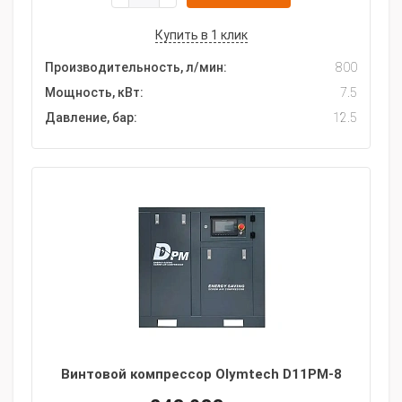
Купить в 1 клик
Производительность, л/мин:
800
Мощность, кВт:
7.5
Давление, бар:
12.5
Винтовой компрессор Olymtech D11PM-8