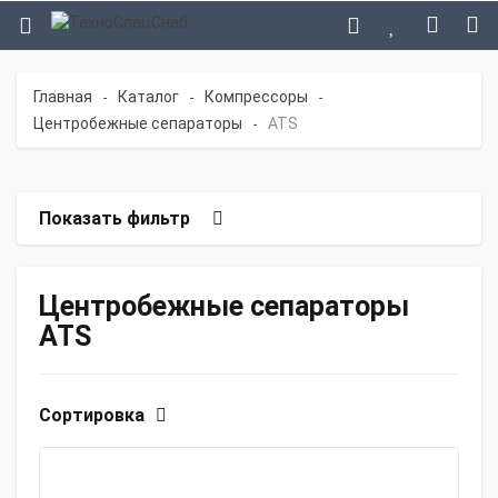
Главная
Каталог
Компрессоры
-
-
-
Центробежные сепараторы
ATS
-
Показать фильтр
Центробежные сепараторы
ATS
Сортировка