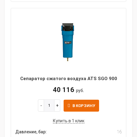
Сепаратор сжатого воздуха ATS SGO 900
40 116
руб.
В КОРЗИНУ
Купить в 1 клик
Давление, бар:
16