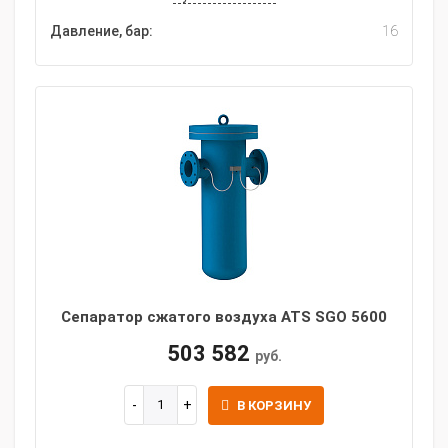
Давление, бар:
16
Сепаратор сжатого воздуха ATS SGO 5600
503 582
руб.
В КОРЗИНУ