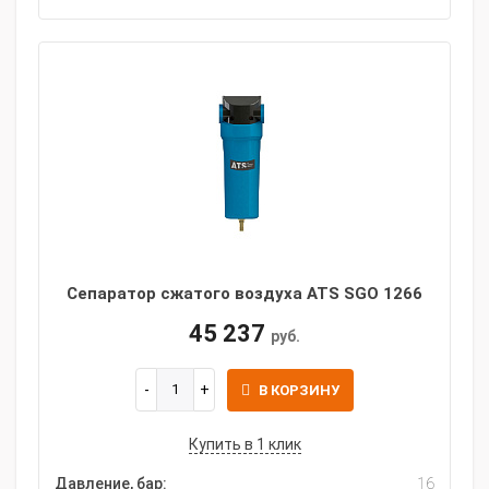
Сепаратор сжатого воздуха ATS SGO 1266
45 237
руб.
В КОРЗИНУ
Купить в 1 клик
Давление, бар:
16