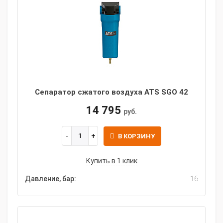
Сепаратор сжатого воздуха ATS SGO 42
14 795
руб.
В КОРЗИНУ
Купить в 1 клик
Давление, бар:
16