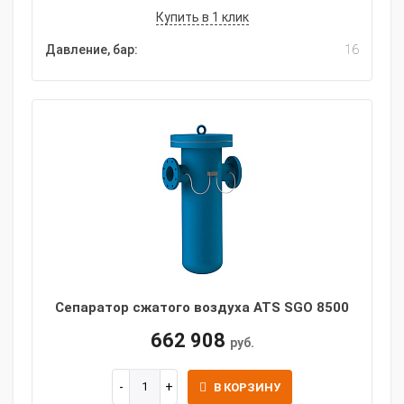
Купить в 1 клик
Давление, бар:
16
Сепаратор сжатого воздуха ATS SGO 8500
662 908
руб.
В КОРЗИНУ