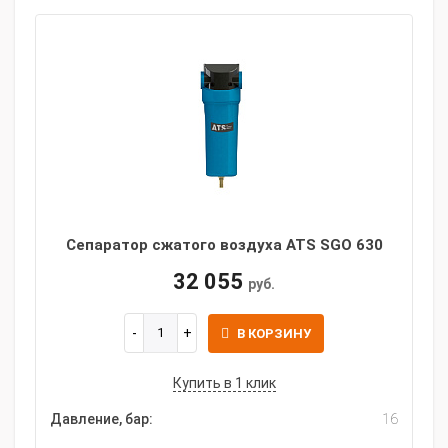
Сепаратор сжатого воздуха ATS SGO 630
32 055
руб.
В КОРЗИНУ
Купить в 1 клик
Давление, бар:
16