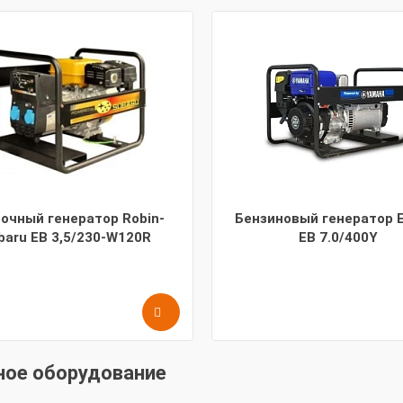
очный генератор Robin-
Бензиновый генератор 
baru EB 3,5/230-W120R
EB 7.0/400Y
ное оборудование