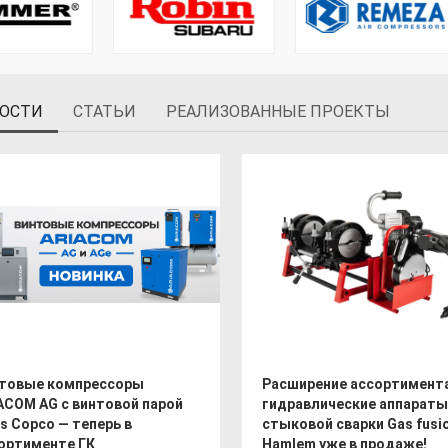
ОСТИ
СТАТЬИ
РЕАЛИЗОВАННЫЕ ПРОЕКТЫ
товые компрессоры
Расширение ассортимента
ACOM AG с винтовой парой
гидравлические аппараты
as Copco — теперь в
стыковой сварки Gas fusio
ортименте ГК
Hamlem уже в продаже!