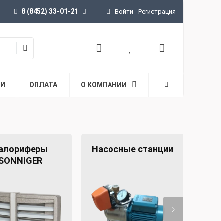
8 (8452) 33-01-21
Войти
Регистрация
ТИ
ОПЛАТА
О КОМПАНИИ
алориферы
Насосные станции
Ст
SONNIGER