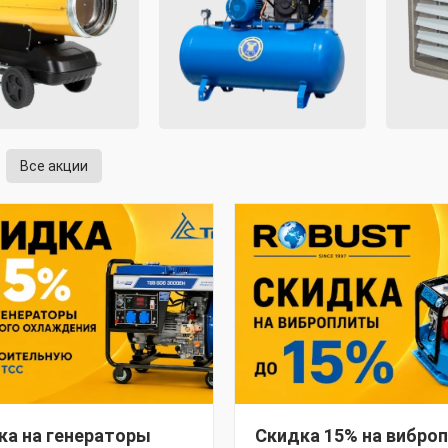
Все акции
ка на генераторы
Скидка 15% на вибро