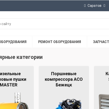
Саратов
ОБОРУДОВАНИЯ
РЕМОНТ ОБОРУДОВАНИЯ
ЗАПЧАС
ярные категории
изельные
Поршневые
К
ловые пушки
компрессора АСО
MASTER
Бежецк