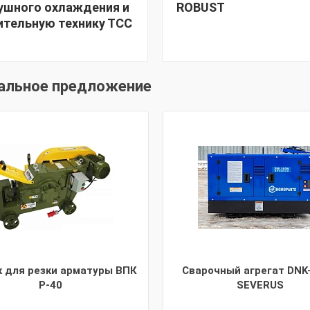
ушного охлаждения и
ROBUST
ительную технику ТСС
альное предложение
к для резки арматуры ВПК
Сварочный агрегат DNK
Р-40
SEVERUS