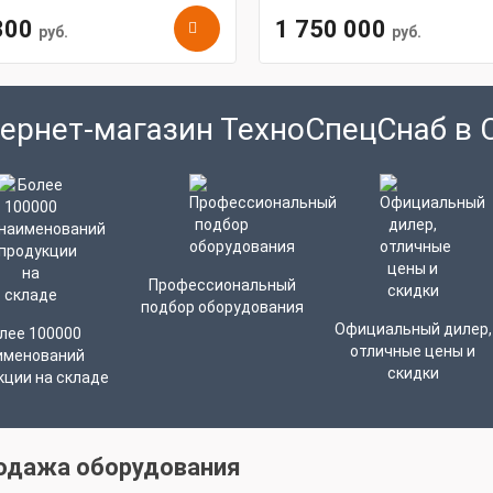
300
1 750 000
руб.
руб.
ернет-магазин ТехноСпецСнаб в 
Профессиональный
подбор оборудования
Официальный дилер,
лее 100000
отличные цены и
именований
скидки
кции на складе
одажа оборудования