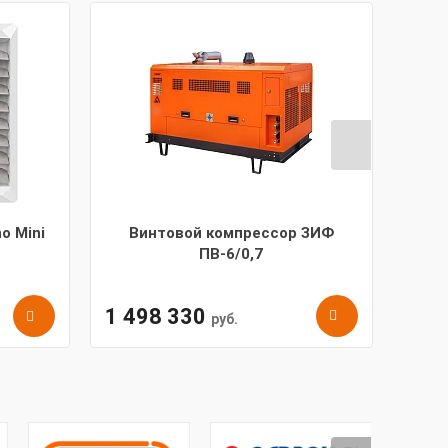
o Mini
Винтовой компрессор ЗИФ
АВД
ПВ-6/0,7
1 498 330
руб.