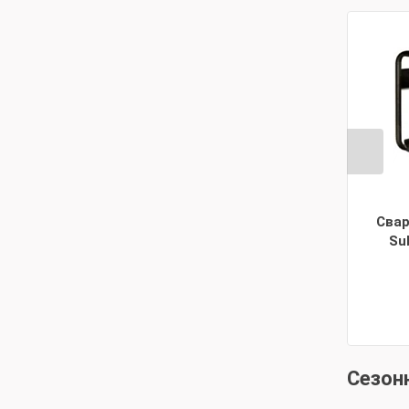
Свар
Su
Сезон