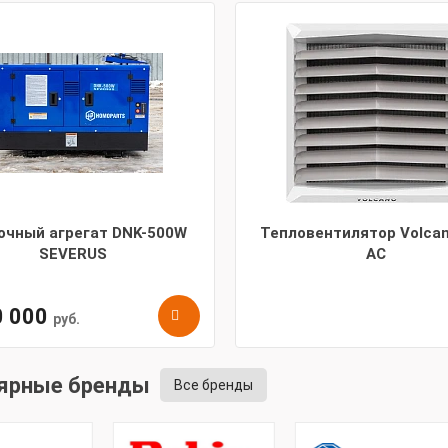
очный агрегат DNK-500W
Тепловентилятор Volcan
SEVERUS
АС
0 000
руб.
ярные бренды
Все бренды