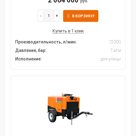
2 064 000
руб.
В КОРЗИНУ
Купить в 1 клик
Производительность, л/мин:
12000
Давление, бар:
7 атм
Исполнение:
для улицы