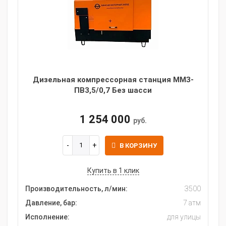
Дизельная компрессорная станция ММЗ-
ПВ3,5/0,7 Без шасси
1 254 000
руб.
В КОРЗИНУ
Купить в 1 клик
Производительность, л/мин:
3500
Давление, бар:
7 атм
Исполнение:
для улицы