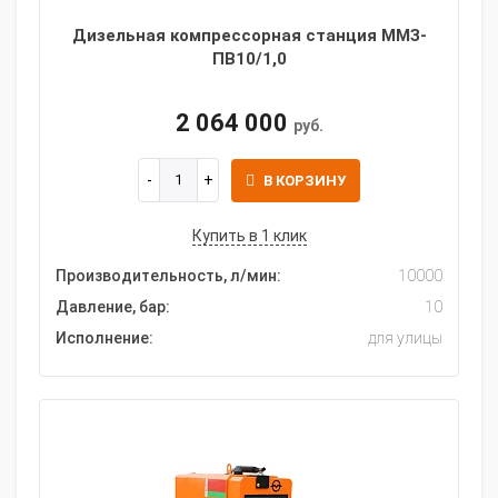
Дизельная компрессорная станция ММЗ-
ПВ10/1,0
2 064 000
руб.
В КОРЗИНУ
Купить в 1 клик
Производительность, л/мин:
10000
Давление, бар:
10
Исполнение:
для улицы