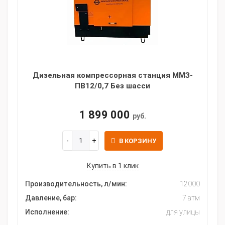
Дизельная компрессорная станция ММЗ-
ПВ12/0,7 Без шасси
1 899 000
руб.
В КОРЗИНУ
Купить в 1 клик
Производительность, л/мин:
12000
Давление, бар:
7 атм
Исполнение:
для улицы