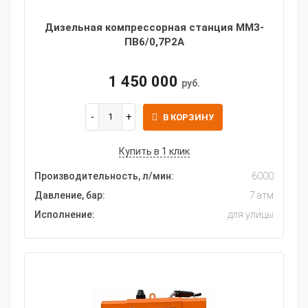
Дизельная компрессорная станция ММЗ-
ПВ6/0,7Р2А
1 450 000
руб.
В КОРЗИНУ
Купить в 1 клик
Производительность, л/мин:
6000
Давление, бар:
7 атм
Исполнение:
для улицы