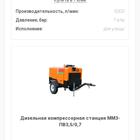
Купить в 1 клик
Производительность, л/мин:
6000
Давление, бар:
7 атм
Исполнение:
для улицы
Дизельная компрессорная станция ММЗ-
ПВ3,5/0,7