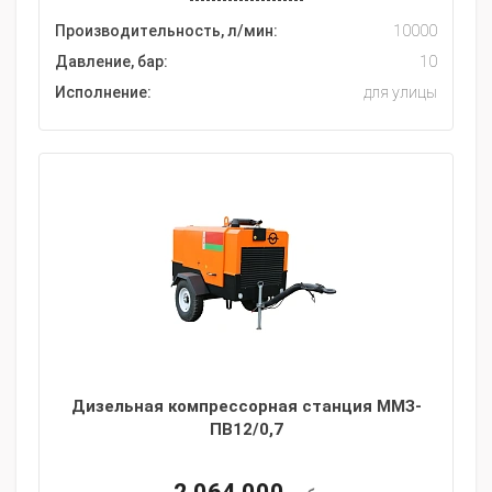
Производительность, л/мин:
10000
Давление, бар:
10
Исполнение:
для улицы
Дизельная компрессорная станция ММЗ-
ПВ12/0,7