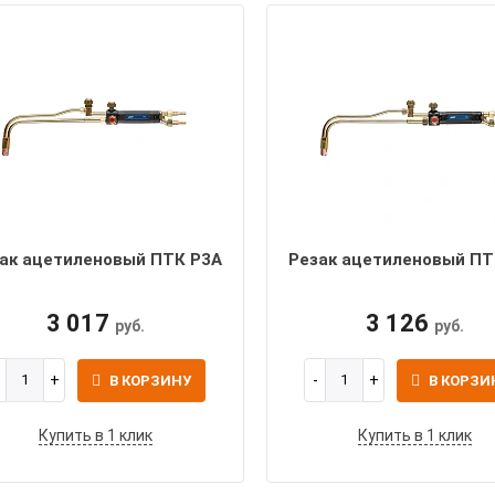
ак ацетиленовый ПТК Р3А
Резак ацетиленовый ПТ
3 017
3 126
руб.
руб.
В КОРЗИНУ
В КОРЗИ
Купить в 1 клик
Купить в 1 клик