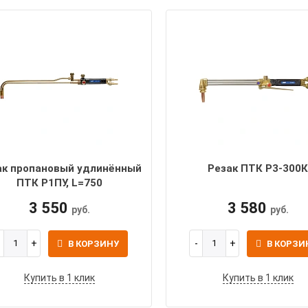
ак пропановый удлинённый
Резак ПТК Р3-300
ПТК Р1ПУ, L=750
3 550
3 580
руб.
руб.
В КОРЗИНУ
В КОРЗИ
Купить в 1 клик
Купить в 1 клик