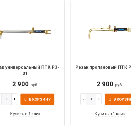
ак универсальный ПТК Р3-
Резак пропановый ПТК 
01
2 900
2 900
руб.
руб.
В КОРЗИНУ
В КОРЗИ
Купить в 1 клик
Купить в 1 клик