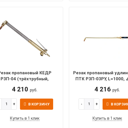
Резак пропановый КЕДР
Резак пропановый удли
Р3П-04 (трёхтрубный,
ПТК Р3П-03РУ, L=1000, 
рычажный)
4 210
4 216
руб.
руб.
В КОРЗИНУ
В КОРЗИ
Купить в 1 клик
Купить в 1 клик