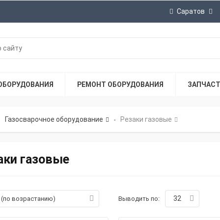
Саратов
ОБОРУДОВАНИЯ
РЕМОНТ ОБОРУДОВАНИЯ
ЗАПЧАС
Газосварочное оборудование
Резаки газовые
-
аки газовые
32
а (по возрастанию)
Выводить по: