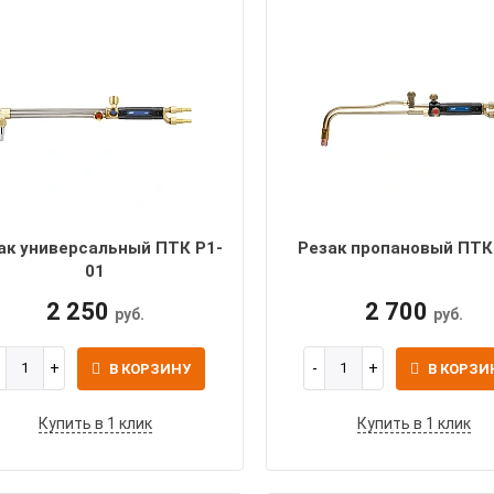
ак универсальный ПТК Р1-
Резак пропановый ПТК
01
2 250
2 700
руб.
руб.
В КОРЗИНУ
В КОРЗИ
Купить в 1 клик
Купить в 1 клик