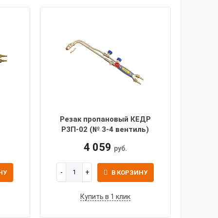
К
Резак пропановый КЕДР
Р3П-02 (№ 3-4 вентиль)
4 059
руб.
НУ
В КОРЗИНУ
Купить в 1 клик