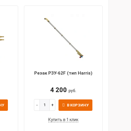
В
Резак РЗУ-62F (тип Harris)
4 200
руб.
НУ
В КОРЗИНУ
Купить в 1 клик