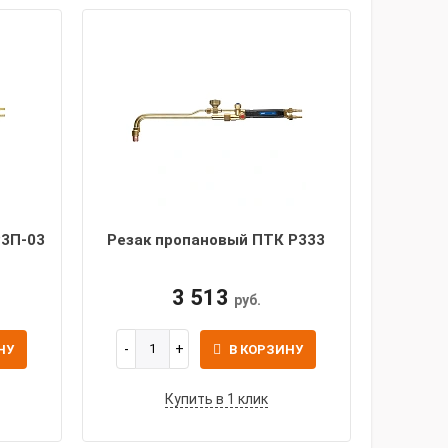
Р3П-03
Резак пропановый ПТК Р333
3 513
руб.
НУ
В КОРЗИНУ
Купить в 1 клик