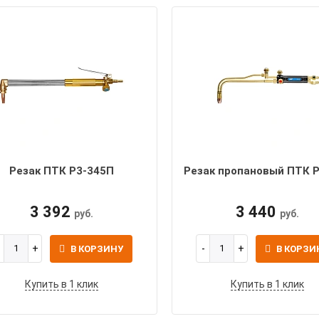
Резак ПТК Р3-345П
Резак пропановый ПТК 
3 392
3 440
руб.
руб.
В КОРЗИНУ
В КОРЗИ
Купить в 1 клик
Купить в 1 клик