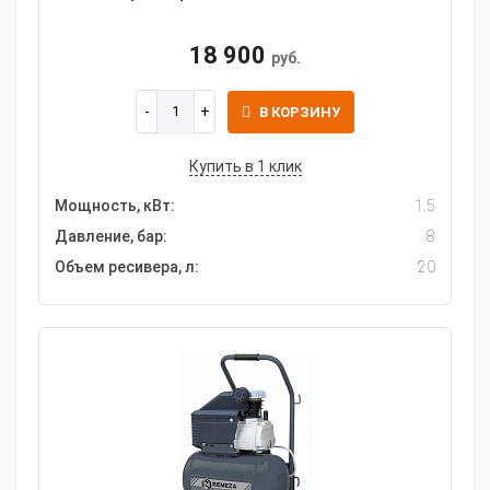
18 900
руб.
В КОРЗИНУ
Купить в 1 клик
Мощность, кВт:
1.5
Давление, бар:
8
Объем ресивера, л:
20