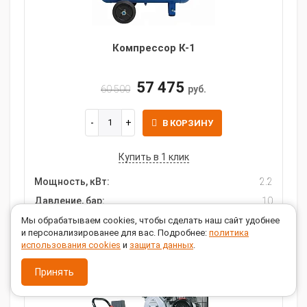
Компрессор К-1
57 475
60 500
руб.
В КОРЗИНУ
Купить в 1 клик
Мощность, кВт:
2.2
Давление, бар:
10
Объем ресивера, л:
100
Мы обрабатываем cookies, чтобы сделать наш сайт удобнее
и персонализированее для вас. Подробнее:
политика
использования cookies
и
защита данных
.
Принять