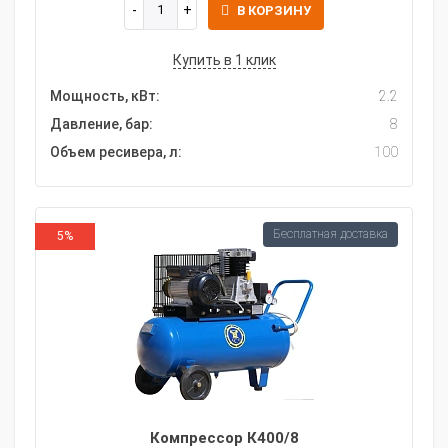
В КОРЗИНУ
Купить в 1 клик
Мощность, кВт:
2.2
Давление, бар:
8
Объем ресивера, л:
100
Бесплатная доставка
5%
Компрессор К400/8