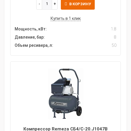
В КОРЗИНУ
Купить в 1 клик
Мощность, кВт:
1.8
Давление, бар:
8
Объем ресивера, л:
50
Компрессор Remeza СБ4/С-20.J1047B