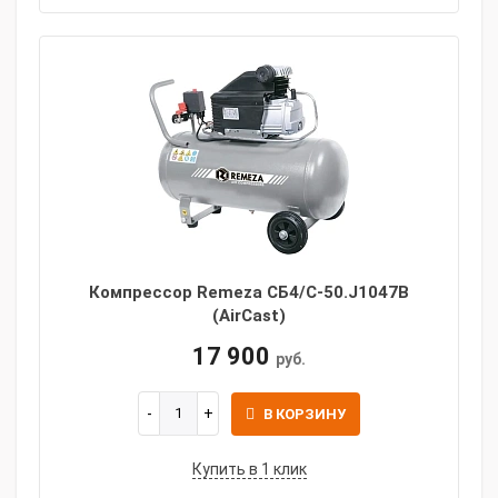
Компрессор Remeza СБ4/С-50.J1047B
(AirCast)
17 900
руб.
В КОРЗИНУ
Купить в 1 клик