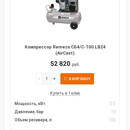
Компрессор Remeza СБ4/С-100.LB24
(AirCast)
52 820
руб.
В КОРЗИНУ
Купить в 1 клик
Мощность, кВт:
2.2
Давление, бар:
10
Объем ресивера, л:
100