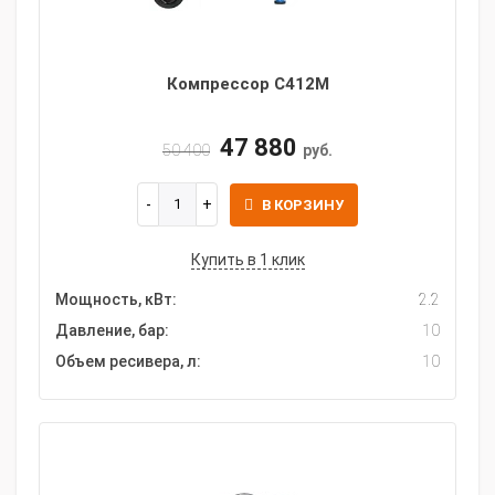
Компрессор С412М
47 880
50 400
руб.
В КОРЗИНУ
Купить в 1 клик
Мощность, кВт:
2.2
Давление, бар:
10
Объем ресивера, л:
10