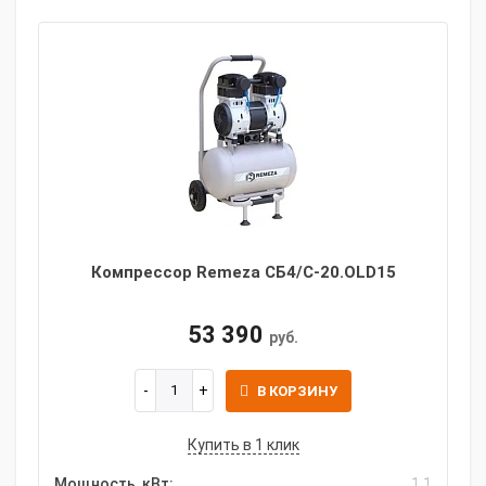
Компрессор Remeza СБ4/C-20.OLD15
53 390
руб.
В КОРЗИНУ
Купить в 1 клик
Мощность, кВт:
1.1