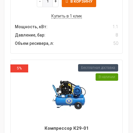
В КОРЗИНУ
Купить в 1 клик
Мощность, кВт:
1.1
Давление, бар:
8
Объем ресивера, л:
50
Бесплатная доставка
5%
В наличии
Компрессор К29-01