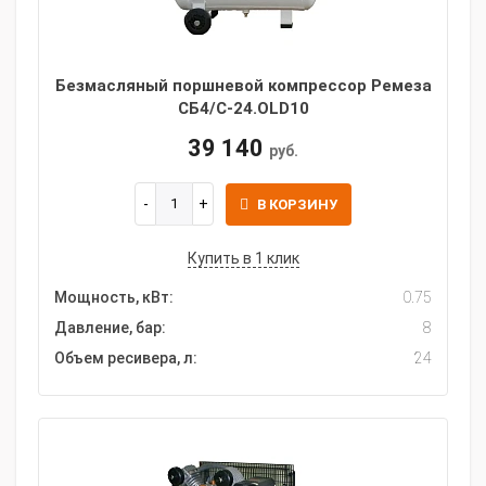
Безмасляный поршневой компрессор Ремеза
СБ4/С-24.OLD10
39 140
руб.
В КОРЗИНУ
Купить в 1 клик
Мощность, кВт:
0.75
Давление, бар:
8
Объем ресивера, л:
24