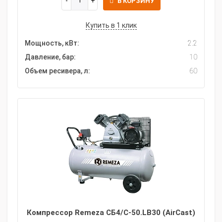
В КОРЗИНУ
Купить в 1 клик
Мощность, кВт:
2.2
Давление, бар:
10
Объем ресивера, л:
60
Компрессор Remeza СБ4/С-50.LB30 (AirCast)