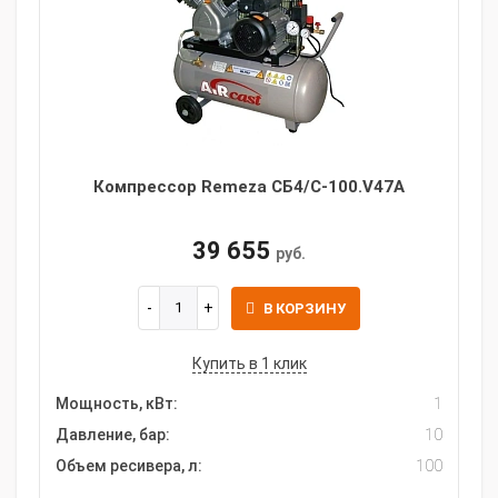
Компрессор Remeza СБ4/С-100.V47А
39 655
руб.
В КОРЗИНУ
Купить в 1 клик
Мощность, кВт:
1
Давление, бар:
10
Объем ресивера, л:
100