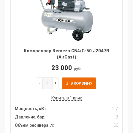
Компрессор Remeza СБ4/С-50.J2047B
(AirCast)
23 000
руб.
В КОРЗИНУ
Купить в 1 клик
Мощность, кВт:
2.2
Давление, бар:
8
Объем ресивера, л:
50