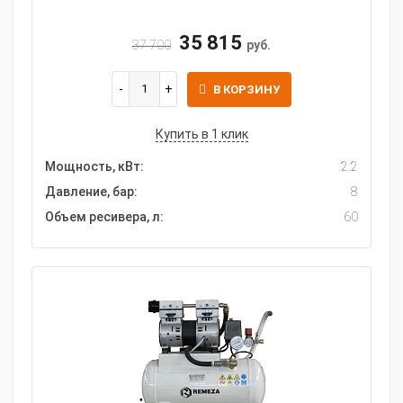
35 815
37 700
руб.
В КОРЗИНУ
Купить в 1 клик
Мощность, кВт:
2.2
Давление, бар:
8
Объем ресивера, л:
60