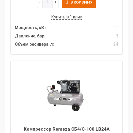
В КОРЗИНУ
Купить в 1 клик
Мощность, кВт:
1.1
Давление, бар:
8
Объем ресивера, л:
24
Компрессор Remeza СБ4/С-100.LB24A