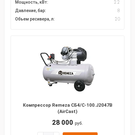
Мощность, кВт:
2.2
Давление, бар:
8
Объем ресивера, л:
20
Компрессор Remeza СБ4/С-100.J2047B
(AirCast)
28 000
руб.