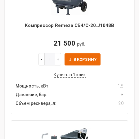
Компрессор Remeza СБ4/С-20.J1048B
21 500
руб.
В КОРЗИНУ
Купить в 1 клик
Мощность, кВт:
1.8
Давление, бар:
8
Объем ресивера, л:
20