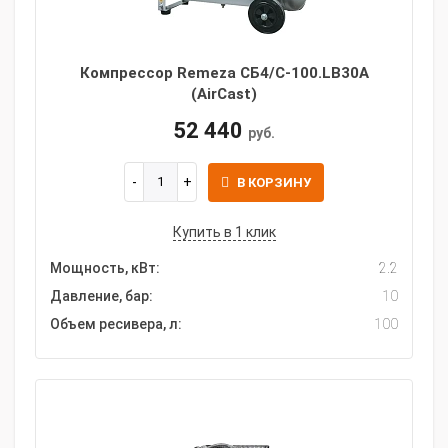
Компрессор Remeza СБ4/С-100.LB30A
(AirCast)
52 440
руб.
В КОРЗИНУ
Купить в 1 клик
Мощность, кВт:
2.2
Давление, бар:
10
Объем ресивера, л:
100