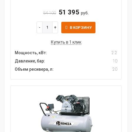
51 395
54 100
руб.
В КОРЗИНУ
Купить в 1 клик
Мощность, кВт:
2.2
Давление, бар:
10
Объем ресивера, л:
20