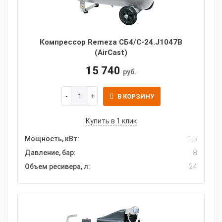
Компрессор Remeza СБ4/С-24.J1047B
(AirCast)
15 740
руб.
В КОРЗИНУ
Купить в 1 клик
Мощность, кВт:
1.5
Давление, бар:
8
Объем ресивера, л:
24