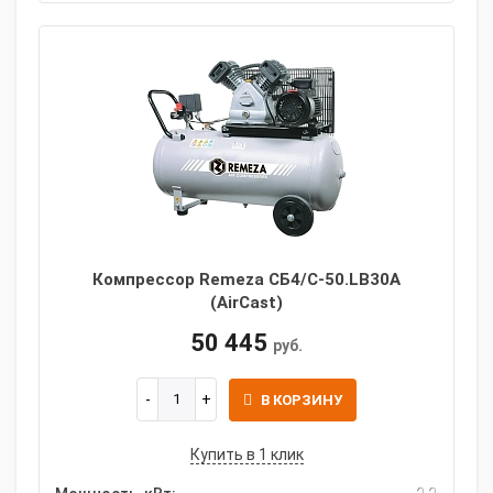
Компрессор Remeza СБ4/С-50.LB30A
(AirCast)
50 445
руб.
В КОРЗИНУ
Купить в 1 клик