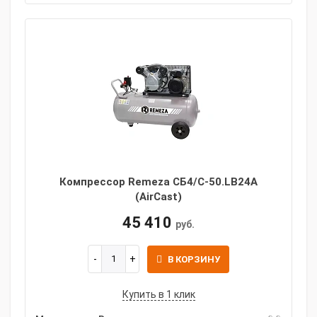
Компрессор Remeza СБ4/С-50.LB24A
(AirCast)
45 410
руб.
В КОРЗИНУ
Купить в 1 клик