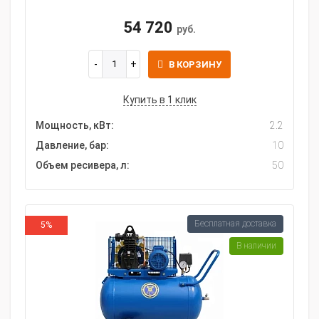
54 720
руб.
В КОРЗИНУ
Купить в 1 клик
Мощность, кВт:
2.2
Давление, бар:
10
Объем ресивера, л:
50
Бесплатная доставка
5%
В наличии