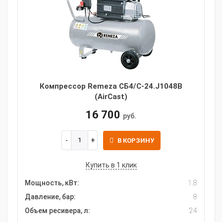
Компрессор Remeza СБ4/С-24.J1048B
(AirCast)
16 700
руб.
В КОРЗИНУ
Купить в 1 клик
Мощность, кВт:
1.8
Давление, бар:
8
Объем ресивера, л:
24