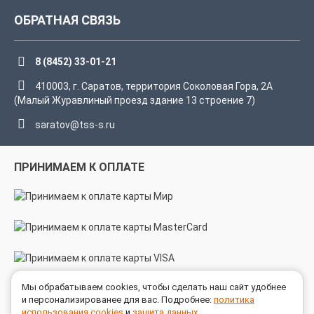
ОБРАТНАЯ СВЯЗЬ
8 (8452) 33-01-21
410003, г. Саратов, территория Соколовая Гора, 2А
(Малый Журавлиный проезд здание 13 строение 7)
saratov@tss-s.ru
ПРИНИМАЕМ К ОПЛАТЕ
Мы обрабатываем cookies, чтобы сделать наш сайт удобнее
МЫ В СОЦСЕТЯХ
и персонализированее для вас. Подробнее:
политика
использования cookies
и
защита данных
.