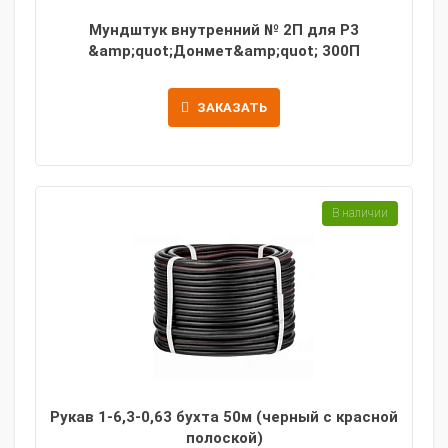
Мундштук внутренний № 2П для Р3
&amp;quot;Донмет&amp;quot; 300П
ЗАКАЗАТЬ
В наличии
Рукав 1-6,3-0,63 бухта 50м (черный с красной
полоской)