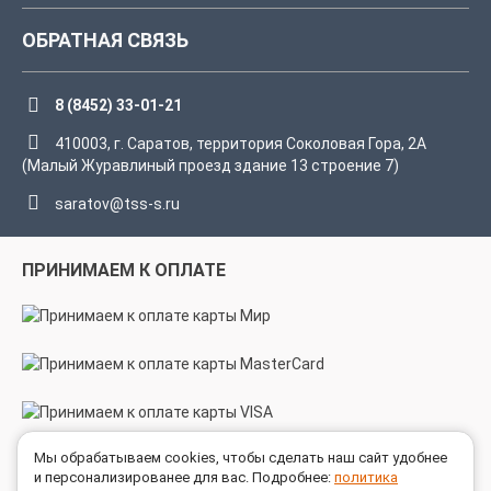
ОБРАТНАЯ СВЯЗЬ
8 (8452) 33-01-21
410003, г. Саратов, территория Соколовая Гора, 2А
(Малый Журавлиный проезд здание 13 строение 7)
saratov@tss-s.ru
ПРИНИМАЕМ К ОПЛАТЕ
Мы обрабатываем cookies, чтобы сделать наш сайт удобнее
МЫ В СОЦСЕТЯХ
и персонализированее для вас. Подробнее:
политика